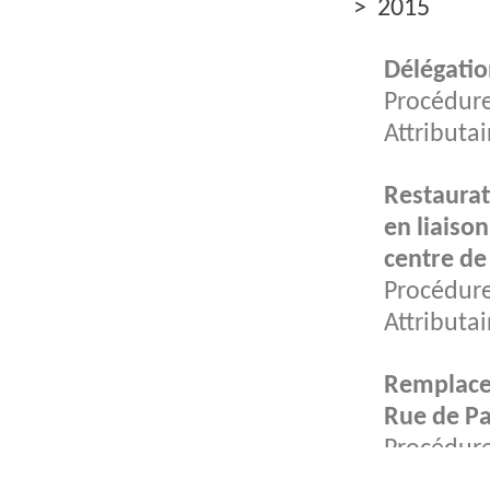
> 2015
Délégatio
Procédure
Attributa
Restaurat
en liaison
centre de 
Procédure
Attributa
Remplacem
Rue de Pa
Procédure
Attributa