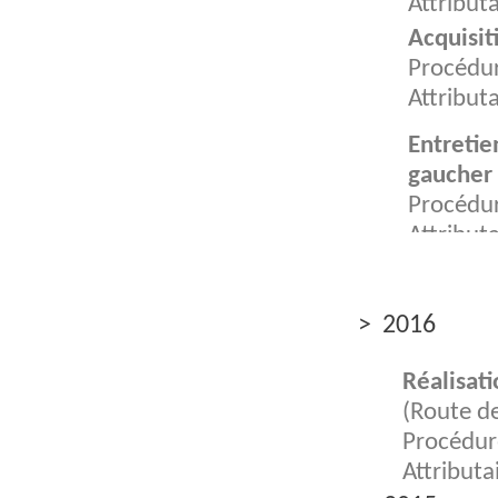
Attribut
Acquisit
Procédur
Attribut
Entretie
gaucher
Procédur
Attribut
> 2016
Réalisat
(Route de
Procédur
Attribut