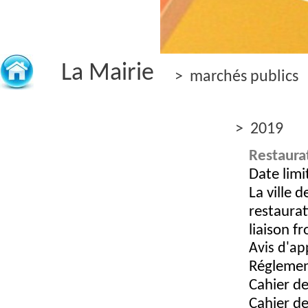
La Mairie
> marchés publics
> 2019
Restaura
Date lim
La ville 
restaurat
liaison f
Avis d'ap
Réglemen
Cahier de
Cahier de