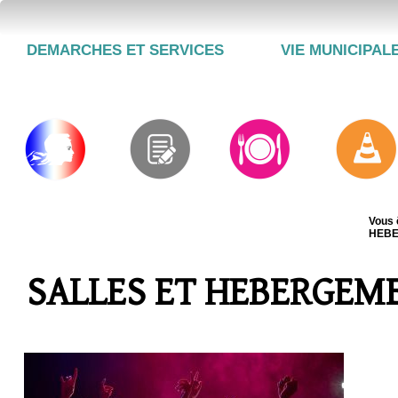
DEMARCHES ET SERVICES
VIE MUNICIPAL
Vous 
HEB
SALLES ET HEBERGEM